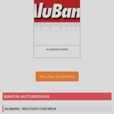
ALUBAND SUPER
Peça Seu Orçamento
MANTAS AUTOADESIVAS
ALUBAND - MULTIUSO COM RÁFIA