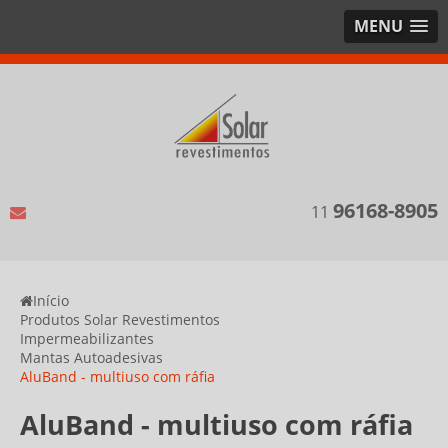
MENU
96168-8905
11
Início
Produtos Solar Revestimentos
Impermeabilizantes
Mantas Autoadesivas
AluBand - multiuso com ráfia
AluBand - multiuso com ráfia