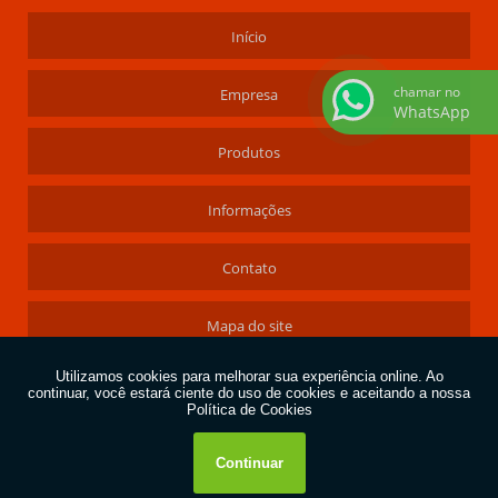
Início
chamar no
Empresa
WhatsApp
Produtos
Informações
Contato
Mapa do site