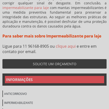
corrigir qualquer sinal de desgaste. Em conclusão, a
impermeabilizante para laje
com mantas impermeabilizantes é
uma medida preventiva fundamental para preservar a
integridade das estruturas. Ao seguir as melhores práticas de
aplicação e manutenção, é possível desfrutar de uma proteção
duradoura contra os danos causados pela água.
Para saber mais sobre Impermeabilizante para laje
Ligue para
11 96168-8905
ou
clique aqui
e entre em
contato por email.
SOLICITE UM ORÇAMENTO
INFORMAÇÕES
ANTICORROSIVO
IMPERMEABILIZANTE