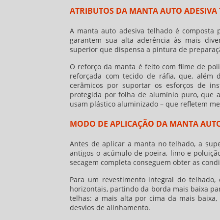
ATRIBUTOS DA MANTA AUTO ADESIVA
A
manta auto adesiva telhado
é composta po
garantem sua alta aderência às mais divers
superior que dispensa a pintura de preparaç
O reforço da manta é feito com filme de pol
reforçada com tecido de ráfia, que, além 
cerâmicos por suportar os esforços de ins
protegida por folha de alumínio puro, que 
usam plástico aluminizado – que refletem me
MODO DE APLICAÇÃO DA MANTA AUTO
Antes de aplicar a manta no telhado, a supe
antigos o acúmulo de poeira, limo e polui
secagem completa conseguem obter as condiç
Para um revestimento integral do telhado, 
horizontais, partindo da borda mais baixa p
telhas: a mais alta por cima da mais baixa,
desvios de alinhamento.