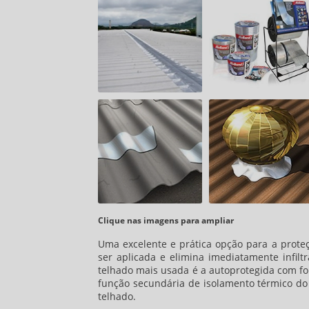
Clique nas imagens para ampliar
Uma excelente e prática opção para a prote
ser aplicada e elimina imediatamente infilt
telhado
mais usada é a autoprotegida com fol
função secundária de isolamento térmico do
telhado.