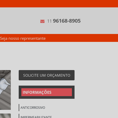
96168-8905
11
Seja nosso representante
SOLICITE UM ORÇAMENTO
INFORMAÇÕES
ANTICORROSIVO
IMPERMEABILIZANTE