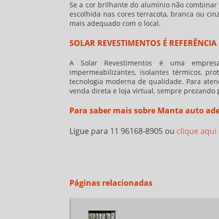
Se a cor brilhante do alumínio não combinar
escolhida nas cores terracota, branca ou cinz
mais adequado com o local.
SOLAR REVESTIMENTOS É REFERÊNCI
A Solar Revestimentos é uma empresa 
impermeabilizantes, isolantes térmicos, pro
tecnologia moderna de qualidade. Para aten
venda direta e loja virtual, sempre prezando
Para saber mais sobre Manta auto ade
Ligue para
11 96168-8905
ou
clique aqui
Páginas relacionadas