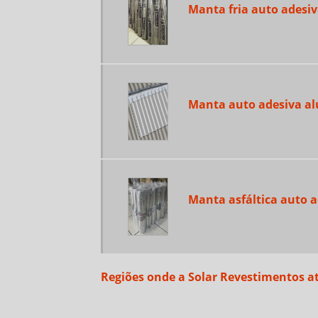
Manta fria auto adesiv
Manta auto adesiva al
Manta asfáltica auto a
Regiões onde a Solar Revestimentos a