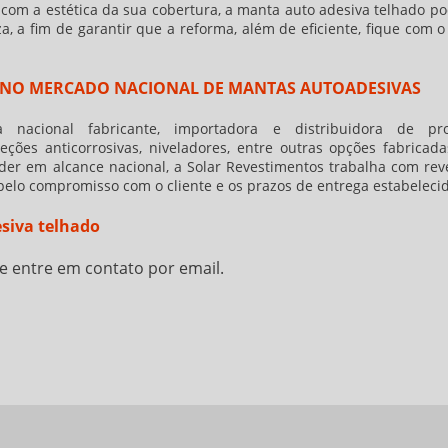
 com a estética da sua cobertura, a
manta auto adesiva telhado
po
a, a fim de garantir que a reforma, além de eficiente, fique com o
A NO MERCADO NACIONAL DE MANTAS AUTOADESIVAS
nacional fabricante, importadora e distribuidora de pro
teções anticorrosivas, niveladores, entre outras opções fabricad
der em alcance nacional, a Solar Revestimentos trabalha com rev
 pelo compromisso com o cliente e os prazos de entrega estabeleci
siva telhado
e entre em contato por email.