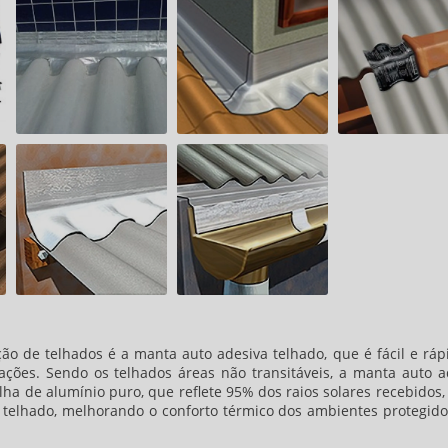
ção de telhados é a
manta auto adesiva telhado
, que é fácil e rá
rações. Sendo os telhados áreas não transitáveis, a
manta auto a
ha de alumínio puro, que reflete 95% dos raios solares recebidos,
 telhado, melhorando o conforto térmico dos ambientes protegido